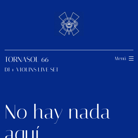
Saltar
al
contenido
TORNASOL 66
Menú
DJ + VIOLINS LIVE SET
No hay nada
aquí